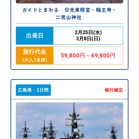
ガイドとまわる 日光東照宮・輪王寺・
二荒山神社
2月25日(水)
出発日
3月8日(日)
旅行代金
59,800円～69,800円
(大人1名様)
広島県・2日間
催行確定