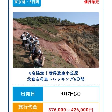
東京都・6日間
催行確定
8名限定！世界遺産小笠原
父島＆母島トレッキング6日間
出発日
4月7日(火)
旅行代金
376,000～426,000円