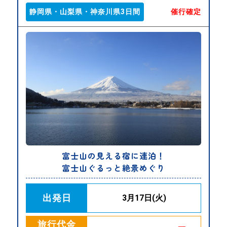
静岡県・山梨県・神奈川県3日間
催行確定
富士山の見える宿に連泊！
富士山ぐるっと絶景めぐり
出発日
3月17日(火)
旅行代金