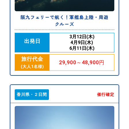
阪九フェリーで航く！軍艦島上陸・周遊
クルーズ
3月12日(木)
出発日
4月9日(木)
6月11日(木)
旅行代金
29,900～48,900円
(大人1名様)
香川県・２日間
催行確定