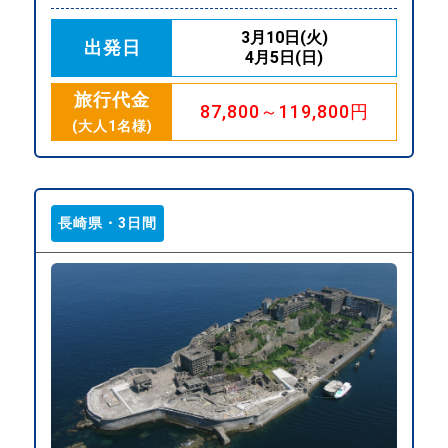
3月10日(火)
出発日
4月5日(日)
旅行代金
87,800～119,800円
(大人1名様)
長崎県・3日間