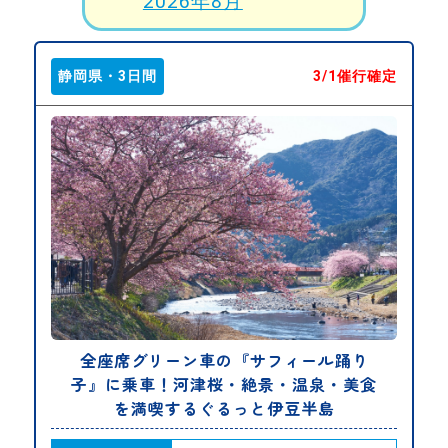
2026年8月
静岡県・3日間
3/1催行確定
全座席グリーン車の『サフィール踊り
子』に乗車！河津桜・絶景・温泉・美食
を満喫するぐるっと伊豆半島