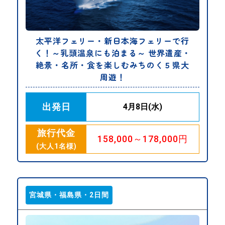
太平洋フェリー・新日本海フェリーで行
く！～乳頭温泉にも泊まる～ 世界遺産・
絶景・名所・食を楽しむみちのく５県大
周遊！
出発日
4月8日(水)
旅行代金
158,000～178,000円
(大人1名様)
宮城県・福島県・2日間