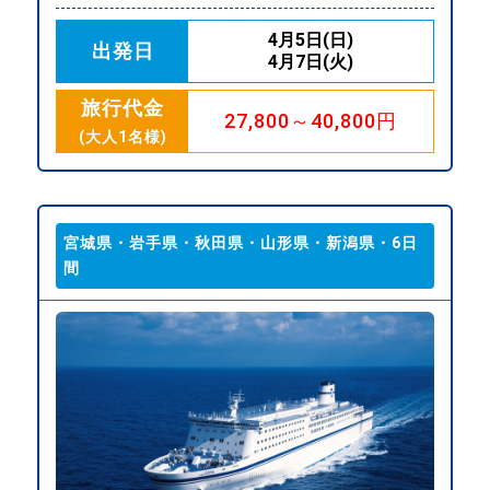
4月5日(日)
出発日
4月7日(火)
旅行代金
27,800～40,800円
(大人1名様)
宮城県・岩手県・秋田県・山形県・新潟県・6日
間