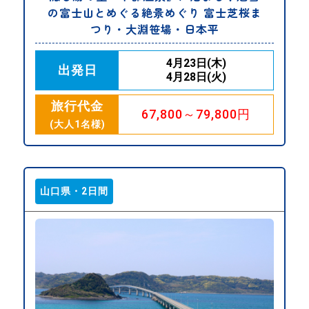
の富士山とめぐる絶景めぐり 富士芝桜ま
つり・大淵笹場・日本平
4月23日(木)
出発日
4月28日(火)
旅行代金
67,800～79,800円
(大人1名様)
山口県・2日間