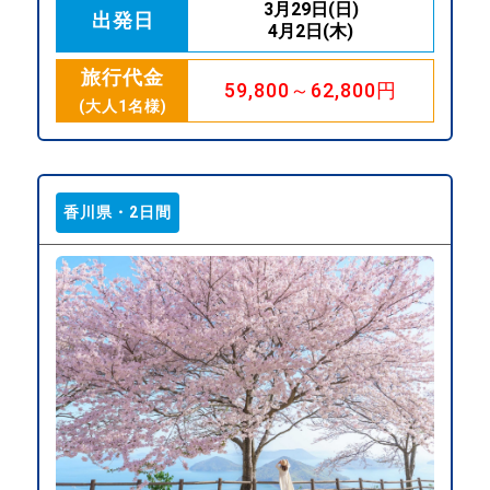
3月29日(日)
出発日
4月2日(木)
旅行代金
59,800～62,800円
(大人1名様)
香川県・2日間