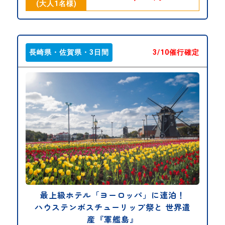
(大人1名様)
長崎県・佐賀県・3日間
3/10催行確定
最上級ホテル「ヨーロッパ」に連泊！
ハウステンボスチューリップ祭と 世界遺
産『軍艦島』