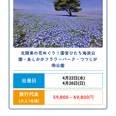
北関東の花めぐり！国営ひたち海浜公
園・あしかがフラワーパーク・つつじが
岡公園
4月22日(水)
出発日
4月26日(日)
旅行代金
59,800～69,800円
(大人1名様)