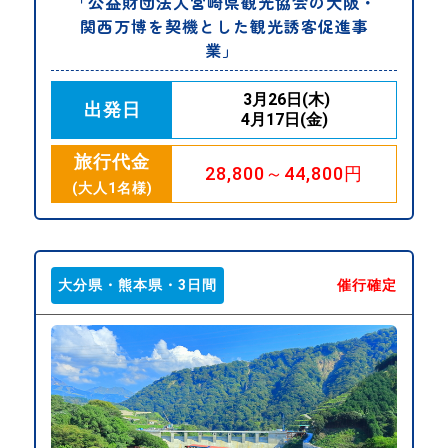
「公益財団法人宮崎県観光協会の大阪・
関西万博を契機とした観光誘客促進事
業」
3月26日(木)
出発日
4月17日(金)
旅行代金
28,800～44,800円
(大人1名様)
大分県・熊本県・3日間
催行確定