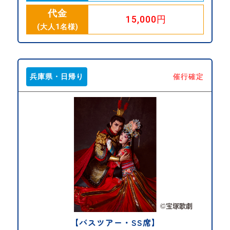
代金
15,000円
(大人1名様)
兵庫県・日帰り
催行確定
【バスツアー・SS席】