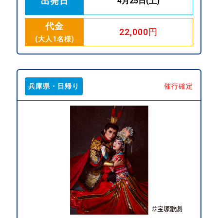
出発日
4月25日(土)
代金
22,000円
(大人1名様)
兵庫県・日帰り
催行確定