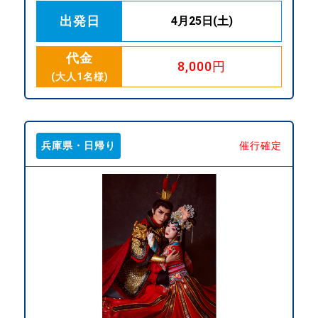
出発日
4月25日(土)
代金
8,000円
(大人1名様)
兵庫県・日帰り
催行確定