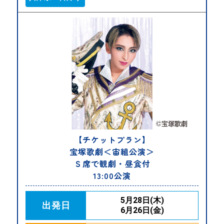
【チケットプラン】
宝塚歌劇＜宙組公演＞
Ｓ席で観劇・昼食付
13:00公演
5月28日(木)
出発日
6月26日(金)