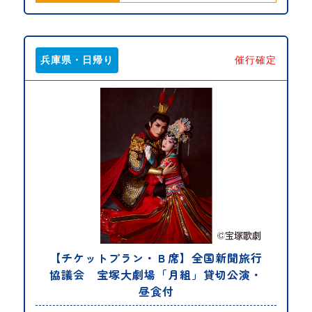
兵庫県・日帰り
催行確定
【チケットプラン・Ｂ席】全国新聞旅行
協議会 宝塚大劇場「月組」貸切公演・
昼食付