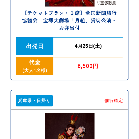
【チケットプラン・Ｂ席】全国新聞旅行
協議会 宝塚大劇場「月組」貸切公演・
お弁当付
出発日
4月25日(土)
代金
6,500円
(大人1名様)
兵庫県・日帰り
催行確定