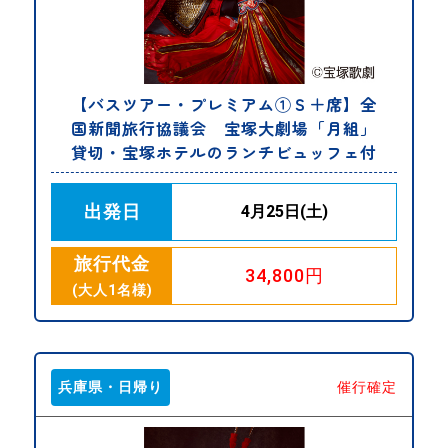
【バスツアー・プレミアム①Ｓ＋席】全
国新聞旅行協議会 宝塚大劇場「月組」
貸切・宝塚ホテルのランチビュッフェ付
出発日
4月25日(土)
旅行代金
34,800円
(大人1名様)
兵庫県・日帰り
催行確定