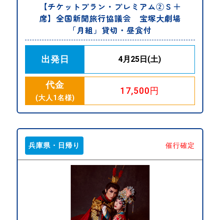
【チケットプラン・プレミアム②Ｓ＋
席】全国新聞旅行協議会 宝塚大劇場
「月組」貸切・昼食付
出発日
4月25日(土)
代金
17,500円
(大人1名様)
兵庫県・日帰り
催行確定