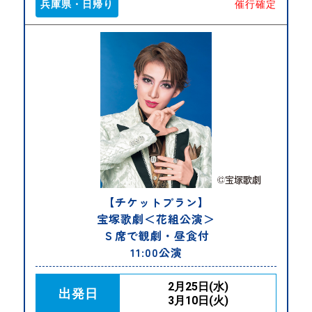
兵庫県・日帰り
催行確定
【チケットプラン】
宝塚歌劇＜花組公演＞
Ｓ席で観劇・昼食付
11:00公演
2月25日(水)
出発日
3月10日(火)