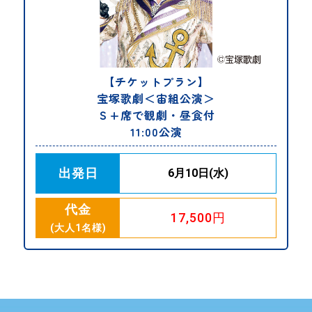
【チケットプラン】
宝塚歌劇＜宙組公演＞
Ｓ+席で観劇・昼食付
11:00公演
出発日
6月10日(水)
代金
17,500円
(大人1名様)