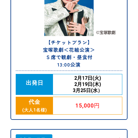
【チケットプラン】
宝塚歌劇＜花組公演＞
Ｓ席で観劇・昼食付
13:00公演
2月17日(火)
出発日
2月19日(木)
3月25日(水）
代金
15,000円
(大人1名様)