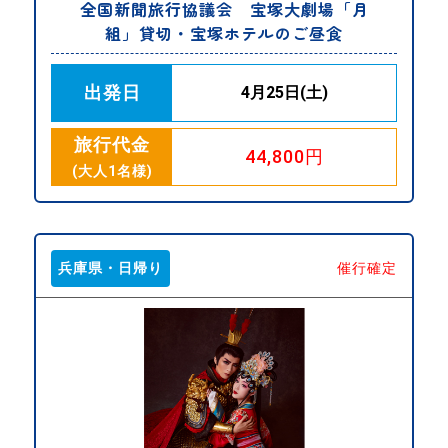
全国新聞旅行協議会 宝塚大劇場「月
組」貸切・宝塚ホテルのご昼食
出発日
4月25日(土)
旅行代金
44,800円
(大人1名様)
兵庫県・日帰り
催行確定