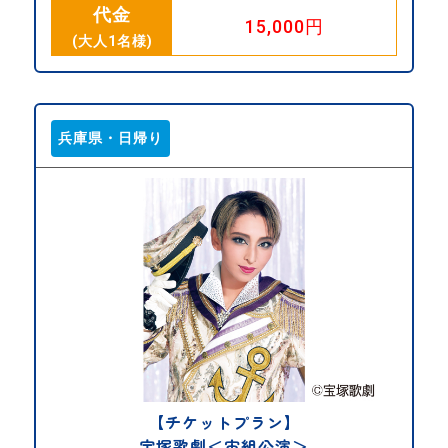
代金
15,000円
(大人1名様)
兵庫県・日帰り
【チケットプラン】
宝塚歌劇＜宙組公演＞