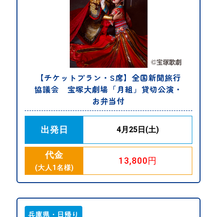
【チケットプラン・S席】全国新聞旅行
協議会 宝塚大劇場「月組」貸切公演・
お弁当付
出発日
4月25日(土)
代金
13,800円
(大人1名様)
兵庫県・日帰り