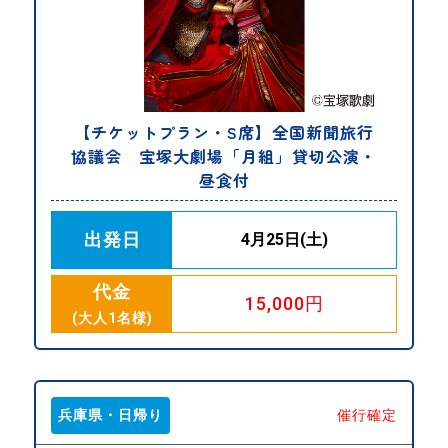
【チケットプラン・S席】全国新聞旅行
協議会 宝塚大劇場「月組」貸切公演・
昼食付
出発日
4月25日(土)
代金
15,000円
(大人1名様)
兵庫県・日帰り
催行確定