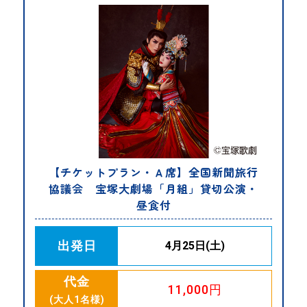
【チケットプラン・Ａ席】全国新聞旅行
協議会 宝塚大劇場「月組」貸切公演・
昼食付
出発日
4月25日(土)
代金
11,000円
(大人1名様)