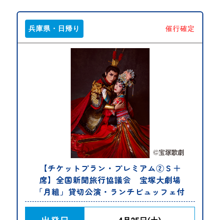
兵庫県・日帰り
催行確定
【チケットプラン・プレミアム②Ｓ＋
席】全国新聞旅行協議会 宝塚大劇場
「月組」貸切公演・ランチビュッフェ付