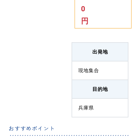
0
円
出発地
現地集合
目的地
兵庫県
おすすめポイント