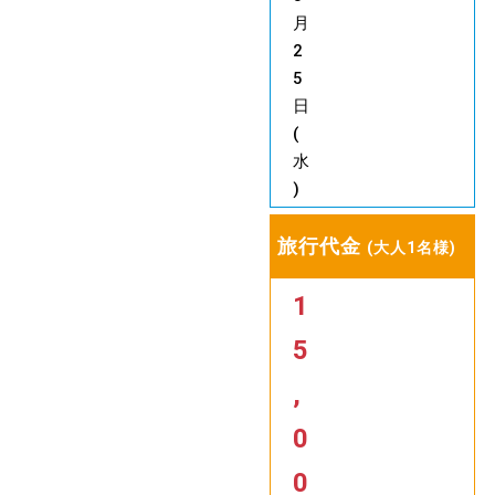
月
2
5
日
(
水
)
旅行代金
(大人1名様)
1
5
,
0
0