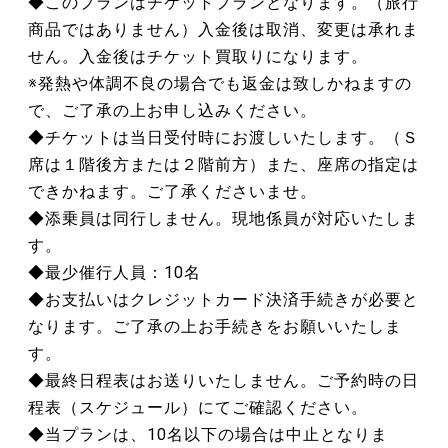
◆このプランはチケットプランとなります。（旅行
商品ではありません）入金後は取消、変更は承れま
せん。入金後はチケット買取りになります。
※発熱や体調不良の場合でも返金は致しかねますの
で、ご了承の上お申し込みください。
◆チケットは当日受付時にお渡しいたします。（Ｓ
席は１階後方または２階前方）また、座席の指定は
できかねます。ご了承くださいませ。
◆添乗員は同行しません。現地係員が対応いたしま
す。
◆最少催行人員：10名
◆お支払いはクレジットカード決済手続きが必要と
なります。ご了承の上お手続きをお願いいたしま
す。
◆最終日程表はお送りいたしません。ご予約時の日
程表（スケジュール）にてご確認ください。
◆当プランは、10名以下の場合は中止となりま