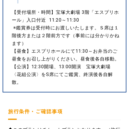
【受付場所・時間】宝塚大劇場 3階「エスプリホ
ール」入口付近 11:20～11:30
※鑑賞券は受付時にお渡しいたします。Ｓ席は１
階後方または２階前方です（事前には分かりかね
ます）
【昼食】エスプリホールにて11:30～お弁当のご
昼食をお召し上がりください。昼食後各自移動。
【公演】12:30開場、13:00開演 宝塚大劇場
〈花組公演〉をS席にてご鑑賞、終演後各自解
散。
旅行条件・ご確認事項